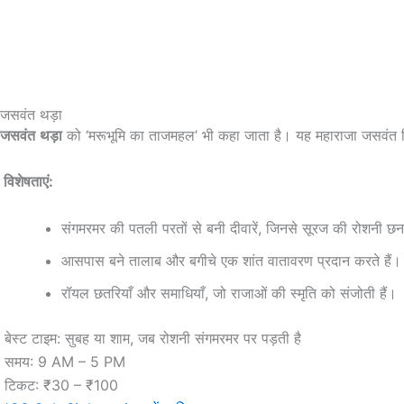
जसवंत थड़ा
जसवंत
थड़ा
को ‘मरूभूमि का ताजमहल’ भी कहा जाता है। यह महाराजा जसवंत सिंह 
विशेषताएं
:
संगमरमर की पतली परतों से बनी दीवारें, जिनसे सूरज की रोशनी 
आसपास बने तालाब और बगीचे एक शांत वातावरण प्रदान करते हैं।
रॉयल छतरियाँ और समाधियाँ, जो राजाओं की स्मृति को संजोती हैं।
बेस्ट टाइम: सुबह या शाम, जब रोशनी संगमरमर पर पड़ती है
समय: 9 AM – 5 PM
टिकट: ₹30 – ₹100