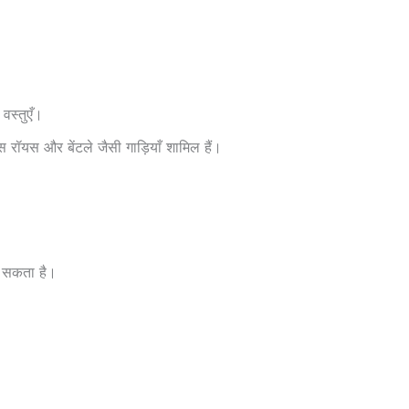
 वस्तुएँ।
स रॉयस और बेंटले जैसी गाड़ियाँ शामिल हैं।
ो सकता है।