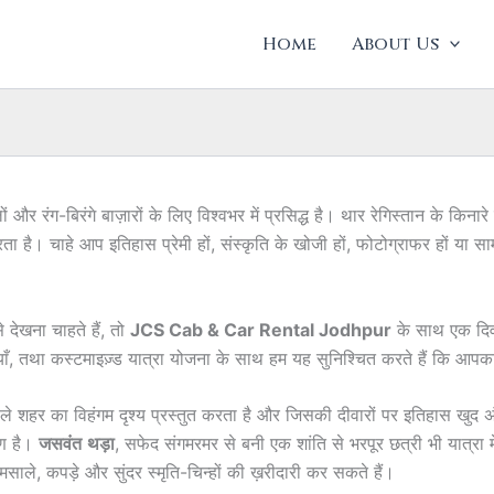
Home
About Us
ं और रंग-बिरंगे बाज़ारों के लिए विश्वभर में प्रसिद्ध है। थार रेगिस्तान के किन
 है। चाहे आप इतिहास प्रेमी हों, संस्कृति के खोजी हों, फोटोग्राफर हों या स
देखना चाहते हैं, तो
JCS Cab & Car Rental Jodhpur
के साथ एक दिव
ाँ, तथा कस्टमाइज़्ड यात्रा योजना के साथ हम यह सुनिश्चित करते हैं कि आप
नीले शहर का विहंगम दृश्य प्रस्तुत करता है और जिसकी दीवारों पर इतिहास ख
रण है।
जसवंत
थड़ा
, सफेद संगमरमर से बनी एक शांति से भरपूर छत्री भी यात्रा 
साले, कपड़े और सुंदर स्मृति-चिन्हों की ख़रीदारी कर सकते हैं।