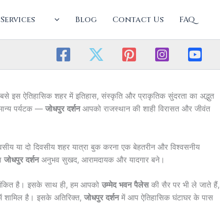
Services
Blog
Contact Us
FAQ
ारे बसे इस ऐतिहासिक शहर में इतिहास, संस्कृति और प्राकृतिक सुंदरता का अद्भुत
ामान्य पर्यटक —
जोधपुर
दर्शन
आपको राजस्थान की शाही विरासत और जीवंत
सीय या दो दिवसीय शहर यात्रा बुक करना एक बेहतरीन और विश्वसनीय
का
जोधपुर
दर्शन
अनुभव सुखद, आरामदायक और यादगार बने।
ुद अंकित है। इसके साथ ही, हम आपको
उम्मेद
भवन
पैलेस
की सैर पर भी ले जाते हैं,
में शामिल है। इसके अतिरिक्त,
जोधपुर
दर्शन
में आप ऐतिहासिक घंटाघर के पास